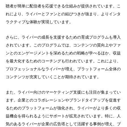
聴者が簡単に配信者を応援できる仕組みが提供されています。こ
れにより、ライバーとファンとの結びつきが強まり、よりインタ
ラクティブな体験が実現しています。
さらに、ライバーの成長を支援するための育成プログラムも導入
されています。このプログラムでは、コンテンツの質向上やファ
ンとのエンゲージメントを深めるための戦略が学べるほか、収益
を最大化するためのコーチングも行われています。これにより、
プロフェッショナルなライバーが増え、プラットフォーム全体の
コンテンツが充実していくことが期待されています。
また、ライバー向けのマーケティング支援にも注目が集まってい
ます。企業とのコラボレーションやブランドタイアップを促進す
るためのプラットフォームが強化され、ライバーがより多くの収
益機会を得られるようにサポートが拡充されています。特に、人
気のあるライバーが企業の広告塔として活躍する事例が増え、ブ